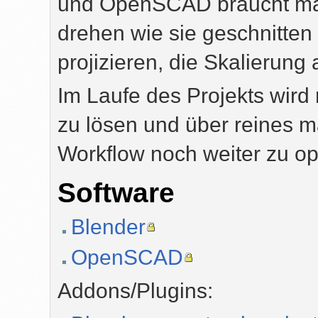
und OpenSCAD braucht man 
drehen wie sie geschnitte
projizieren, die Skalierung
Im Laufe des Projekts wird 
zu lösen und über reines m
Workflow noch weiter zu op
Software
Blender
OpenSCAD
Addons/Plugins: