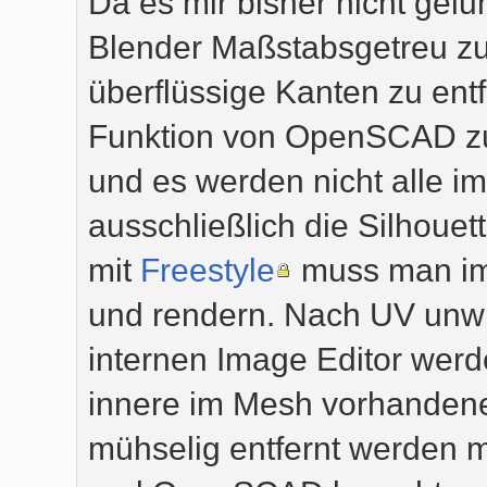
Da es mir bisher nicht gelu
Blender Maßstabsgetreu zu
überflüssige Kanten zu ent
Funktion von OpenSCAD zu 
und es werden nicht alle 
ausschließlich die Silhouet
mit
Freestyle
muss man im
und rendern. Nach UV unw
internen Image Editor werd
innere im Mesh vorhandene
mühselig entfernt werden 