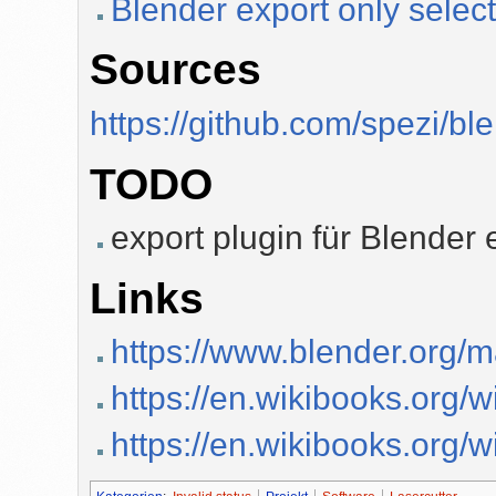
Blender export only selec
Sources
https://github.com/spezi/b
TODO
export plugin für Blender 
Links
https://www.blender.org/m
https://en.wikibooks.o
https://en.wikibooks.or