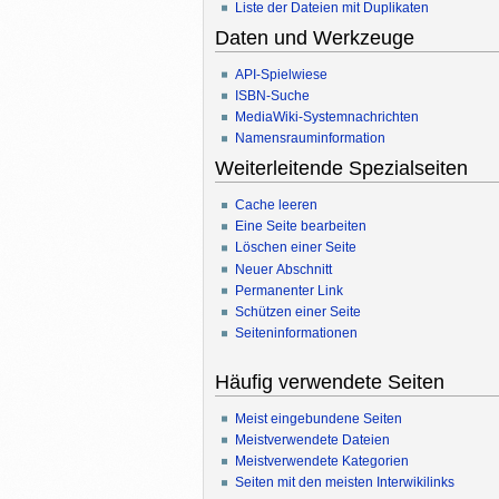
Liste der Dateien mit Duplikaten
Daten und Werkzeuge
API-Spielwiese
ISBN-Suche
MediaWiki-Systemnachrichten
Namensrauminformation
Weiterleitende Spezialseiten
Cache leeren
Eine Seite bearbeiten
Löschen einer Seite
Neuer Abschnitt
Permanenter Link
Schützen einer Seite
Seiteninformationen
Häufig verwendete Seiten
Meist eingebundene Seiten
Meistverwendete Dateien
Meistverwendete Kategorien
Seiten mit den meisten Interwikilinks