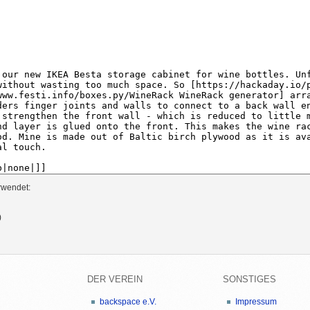
rwendet:
)
DER VEREIN
SONSTIGES
backspace e.V.
Impressum