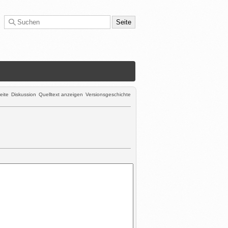
eite
Diskussion
Quelltext anzeigen
Versionsgeschichte