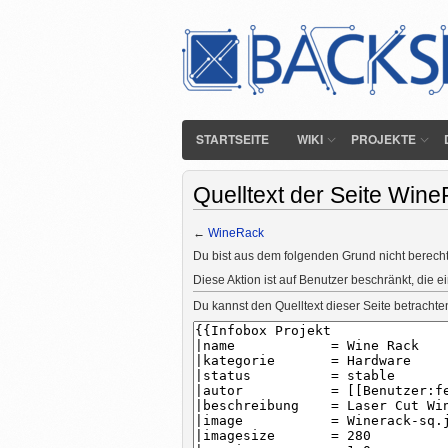
STARTSEITE
WIKI
PROJEKTE
Quelltext der Seite Win
←
WineRack
Du bist aus dem folgenden Grund nicht berechti
Diese Aktion ist auf Benutzer beschränkt, die e
Du kannst den Quelltext dieser Seite betrachte