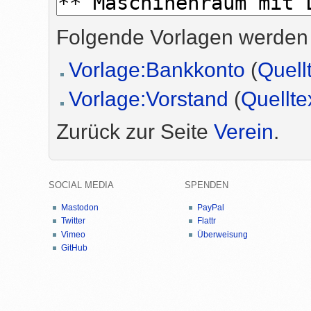
Folgende Vorlagen werden 
Vorlage:Bankkonto
(
Quell
Vorlage:Vorstand
(
Quellte
Zurück zur Seite
Verein
.
SOCIAL MEDIA
SPENDEN
Mastodon
PayPal
Twitter
Flattr
Vimeo
Überweisung
GitHub