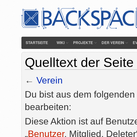
STARTSEITE
WIKI
PROJEKTE
DER VEREIN
E
Quelltext der Seite
←
Verein
Du bist aus dem folgenden 
bearbeiten:
Diese Aktion ist auf Benutz
„
Benutzer
, Mitglied, Delete