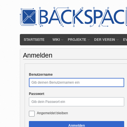
STARTSEITE
WIKI
PROJEKTE
DER VEREIN
E
Anmelden
Benutzername
Passwort
Angemeldet bleiben
Anmelden