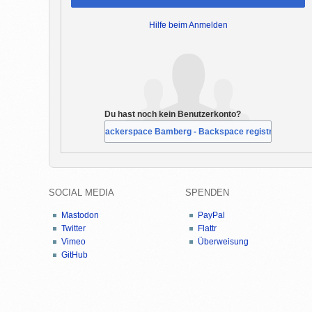
Hilfe beim Anmelden
Du hast noch kein Benutzerkonto?
Bei Hackerspace Bamberg - Backspace registrieren
SOCIAL MEDIA
SPENDEN
Mastodon
PayPal
Twitter
Flattr
Vimeo
Überweisung
GitHub