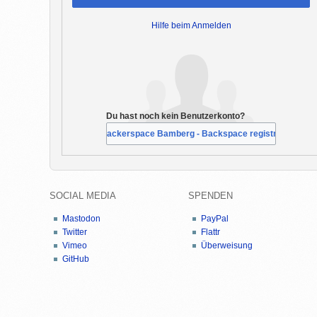
Hilfe beim Anmelden
Du hast noch kein Benutzerkonto?
Bei Hackerspace Bamberg - Backspace registrieren
SOCIAL MEDIA
SPENDEN
Mastodon
PayPal
Twitter
Flattr
Vimeo
Überweisung
GitHub