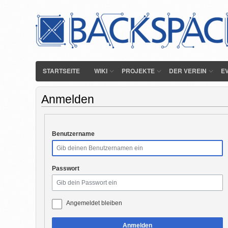
STARTSEITE
WIKI
PROJEKTE
DER VEREIN
E
Anmelden
Benutzername
Passwort
Angemeldet bleiben
Anmelden