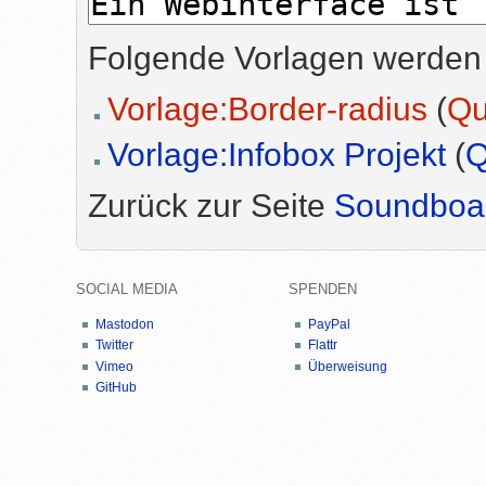
Folgende Vorlagen werden 
Vorlage:Border-radius
(
Qu
Vorlage:Infobox Projekt
(
Q
Zurück zur Seite
Soundboa
SOCIAL MEDIA
SPENDEN
Mastodon
PayPal
Twitter
Flattr
Vimeo
Überweisung
GitHub