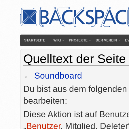
STARTSEITE
WIKI
PROJEKTE
DER VEREIN
E
Quelltext der Seit
←
Soundboard
Du bist aus dem folgenden 
bearbeiten:
Diese Aktion ist auf Benutz
„
Benutzer
, Mitglied, Delete