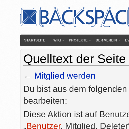
STARTSEITE
WIKI
PROJEKTE
DER VEREIN
E
Quelltext der Seite
←
Mitglied werden
Du bist aus dem folgenden 
bearbeiten:
Diese Aktion ist auf Benutz
„
Benutzer
, Mitglied, Delete