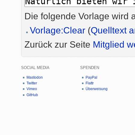
Die folgende Vorlage wird a
Vorlage:Clear
(
Quelltext 
Zurück zur Seite
Mitglied 
SOCIAL MEDIA
SPENDEN
Mastodon
PayPal
Twitter
Flattr
Vimeo
Überweisung
GitHub