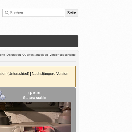
eite
Diskussion
Quelltext anzeigen
Versionsgeschichte
rsion (Unterschied) | Nächstjüngere Version
gaser
Status: stable