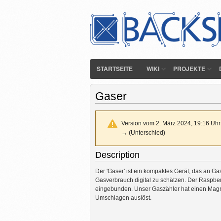
STARTSEITE
WIKI
PROJEKTE
Gaser
Version vom 2. März 2024, 19:16 Uh
→ (Unterschied)
Description
Der 'Gaser' ist ein kompaktes Gerät, das an G
Gasverbrauch digital zu schätzen. Der Raspber
eingebunden. Unser Gaszähler hat einen Magne
Umschlagen auslöst.