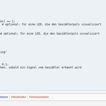
es) += 1;

 # optional: für eine LED, die den Gaszählerpuls visualisiert

# optional: für eine LED, die den Gaszählerpuls visualisiert

ing"

 0.1;

ken, sobald ein Signal vom Gaszähler erkannt wird

rdware
Infrastruktur
Homeassistant