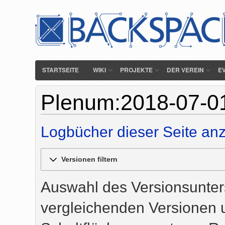
STARTSEITE
WIKI
PROJEKTE
DER VEREIN
E
Plenum:2018-07-01
Logbücher dieser Seite an
Versionen filtern
Auswahl des Versionsunters
vergleichenden Versionen u